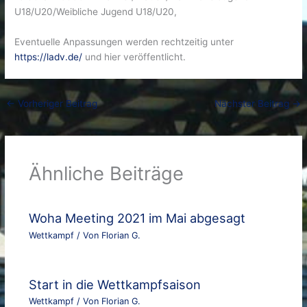
U18/U20/Weibliche Jugend U18/U20,
Eventuelle Anpassungen werden rechtzeitig unter
https://ladv.de/
und hier veröffentlicht.
←
Vorheriger Beitrag
Nächster Beitrag
→
Ähnliche Beiträge
Woha Meeting 2021 im Mai abgesagt
Wettkampf
/ Von
Florian G.
Start in die Wettkampfsaison
Wettkampf
/ Von
Florian G.