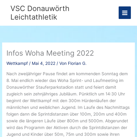
Zum
VSC Donauwörth
Inhalt
Leichtathletik
springen
Infos Woha Meeting 2022
Wettkampf
/
Mai 4, 2022
/ Von
Florian G.
Nach zweijähriger Pause findet am kommenden Sonntag dem
8. Mai endlich wieder das Woha Sprint- und Laufmeeting im
Donauwörther Stauferparkstadion statt und feiert damit
zugleich sein zehnjähriges Jubiläum. Pünktlich um 14:30 Uhr
beginnt der Wettkampf mit den 300m Hürdenläufen der
männlichen und weiblichen Jugend. Im Laufe des Nachmittags
folgen dann die Sprintdistanzen über 100m, 200m und 400m
sowie die längeren Läufe über 800m und 5000m. Abgerundet
wird das Programm der Aktiven durch die Sprintdistanzen der
Jugend und Kinder über 50m, 75m und 300m sowie ihren