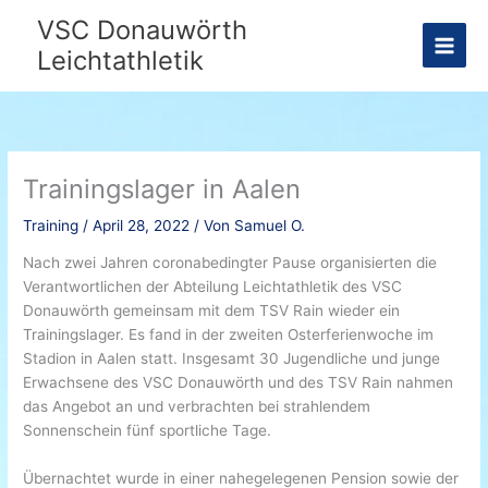
Zum
VSC Donauwörth
Inhalt
Leichtathletik
springen
Trainingslager in Aalen
Training
/
April 28, 2022
/ Von
Samuel O.
Nach zwei Jahren coronabedingter Pause organisierten die
Verantwortlichen der Abteilung Leichtathletik des VSC
Donauwörth gemeinsam mit dem TSV Rain wieder ein
Trainingslager. Es fand in der zweiten Osterferienwoche im
Stadion in Aalen statt. Insgesamt 30 Jugendliche und junge
Erwachsene des VSC Donauwörth und des TSV Rain nahmen
das Angebot an und verbrachten bei strahlendem
Sonnenschein fünf sportliche Tage.
Übernachtet wurde in einer nahegelegenen Pension sowie der