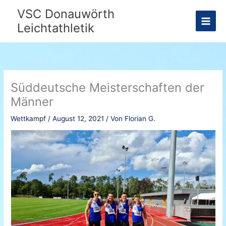
Zum
VSC Donauwörth
Inhalt
Leichtathletik
springen
Süddeutsche Meisterschaften der
Männer
Wettkampf
/
August 12, 2021
/ Von
Florian G.