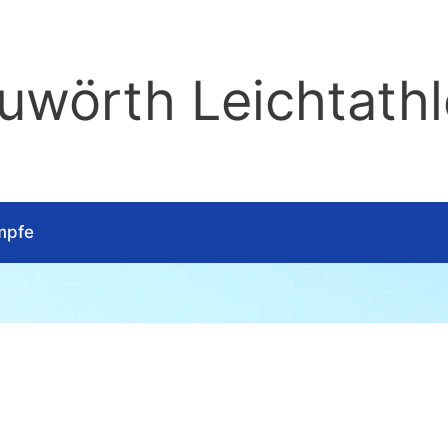
wörth Leichtathl
mpfe