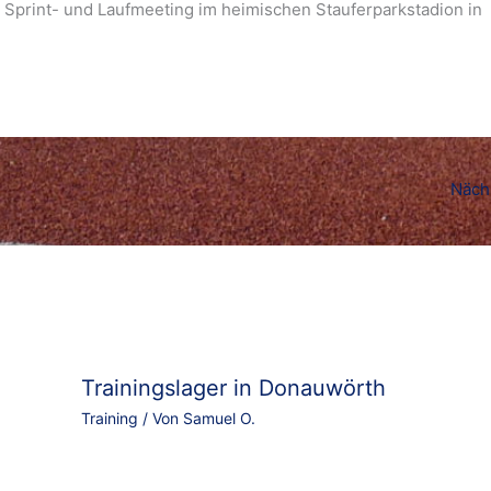
print- und Laufmeeting im heimischen Stauferparkstadion in
Näch
Trainingslager in Donauwörth
Training
/ Von
Samuel O.