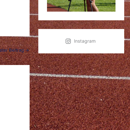
Instagram
ster Beitrag
→