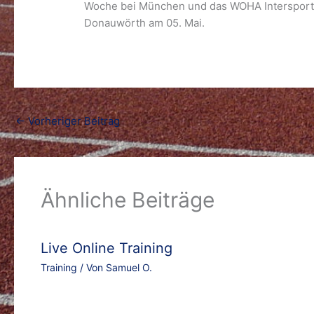
Woche bei München und das WOHA Intersport S
Donauwörth am 05. Mai.
←
Vorheriger Beitrag
Ähnliche Beiträge
Live Online Training
Training
/ Von
Samuel O.