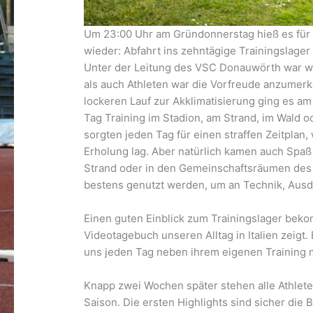
Um 23:00 Uhr am Gründonnerstag hieß es für 
wieder: Abfahrt ins zehntägige Trainingslager 
Unter der Leitung des VSC Donauwörth war wi
als auch Athleten war die Vorfreude anzumerk
lockeren Lauf zur Akklimatisierung ging es am
Tag Training im Stadion, am Strand, im Wald 
sorgten jeden Tag für einen straffen Zeitplan
Erholung lag. Aber natürlich kamen auch Spaß 
Strand oder in den Gemeinschaftsräumen des H
bestens genutzt werden, um an Technik, Ausd
Einen guten Einblick zum Trainingslager bek
Videotagebuch unseren Alltag in Italien zeigt
uns jeden Tag neben ihrem eigenen Training 
Knapp zwei Wochen später stehen alle Athlete
Saison. Die ersten Highlights sind sicher di